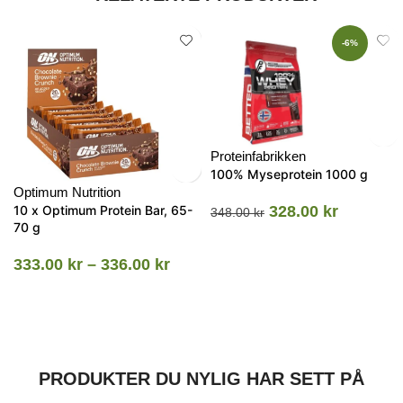
-6%
Proteinfabrikken
100% Myseprotein 1000 g
Optimum Nutrition
10 x Optimum Protein Bar, 65-
328.00
kr
348.00
kr
70 g
333.00
kr
–
336.00
kr
PRODUKTER DU NYLIG HAR SETT PÅ