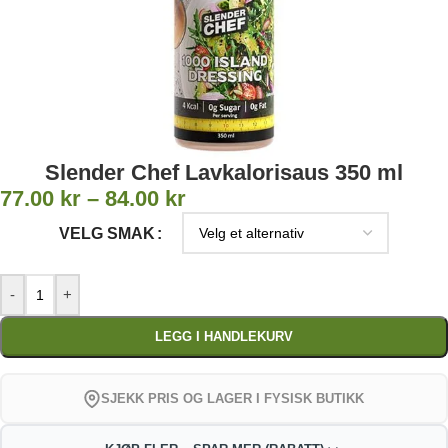
Slender Chef Lavkalorisaus 350 ml
77.00
kr
–
84.00
kr
VELG SMAK
-
+
LEGG I HANDLEKURV
SJEKK PRIS OG LAGER I FYSISK BUTIKK