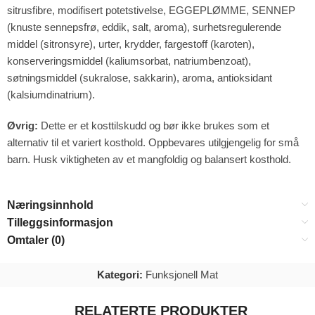
sitrusfibre, modifisert potetstivelse, EGGEPLØMME, SENNEP
(knuste sennepsfrø, eddik, salt, aroma), surhetsregulerende
middel (sitronsyre), urter, krydder, fargestoff (karoten),
konserveringsmiddel (kaliumsorbat, natriumbenzoat),
søtningsmiddel (sukralose, sakkarin), aroma, antioksidant
(kalsiumdinatrium).
Øvrig:
Dette er et kosttilskudd og bør ikke brukes som et
alternativ til et variert kosthold. Oppbevares utilgjengelig for små
barn. Husk viktigheten av et mangfoldig og balansert kosthold.
Næringsinnhold
Tilleggsinformasjon
Omtaler (0)
Kategori:
Funksjonell Mat
RELATERTE PRODUKTER