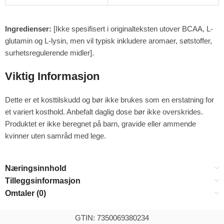
Ingredienser:
[Ikke spesifisert i originalteksten utover BCAA, L-
glutamin og L-lysin, men vil typisk inkludere aromaer, søtstoffer,
surhetsregulerende midler].
Viktig Informasjon
Dette er et kosttilskudd og bør ikke brukes som en erstatning for
et variert kosthold. Anbefalt daglig dose bør ikke overskrides.
Produktet er ikke beregnet på barn, gravide eller ammende
kvinner uten samråd med lege.
Næringsinnhold
Tilleggsinformasjon
Omtaler (0)
GTIN: 7350069380234