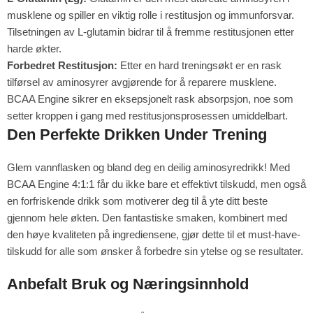
musklene og spiller en viktig rolle i restitusjon og immunforsvar.
Tilsetningen av L-glutamin bidrar til å fremme restitusjonen etter
harde økter.
Forbedret Restitusjon:
Etter en hard treningsøkt er en rask
tilførsel av aminosyrer avgjørende for å reparere musklene.
BCAA Engine sikrer en eksepsjonelt rask absorpsjon, noe som
setter kroppen i gang med restitusjonsprosessen umiddelbart.
Den Perfekte Drikken Under Trening
Glem vannflasken og bland deg en deilig aminosyredrikk! Med
BCAA Engine 4:1:1 får du ikke bare et effektivt tilskudd, men også
en forfriskende drikk som motiverer deg til å yte ditt beste
gjennom hele økten. Den fantastiske smaken, kombinert med
den høye kvaliteten på ingrediensene, gjør dette til et must-have-
tilskudd for alle som ønsker å forbedre sin ytelse og se resultater.
Anbefalt Bruk og Næringsinnhold