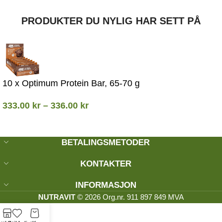
PRODUKTER DU NYLIG HAR SETT PÅ
10 x Optimum Protein Bar, 65-70 g
333.00
kr
–
336.00
kr
BETALINGSMETODER
KONTAKTER
INFORMASJON
NUTRAVIT
© 2026 Org.nr. 911 897 849 MVA