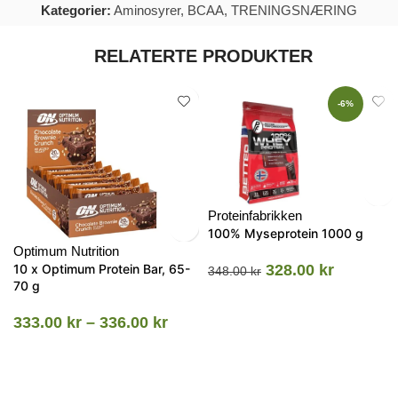
Kategorier:
Aminosyrer
,
BCAA
,
TRENINGSNÆRING
RELATERTE PRODUKTER
-6%
Proteinfabrikken
100% Myseprotein 1000 g
Optimum Nutrition
10 x Optimum Protein Bar, 65-
328.00
kr
348.00
kr
70 g
333.00
kr
–
336.00
kr