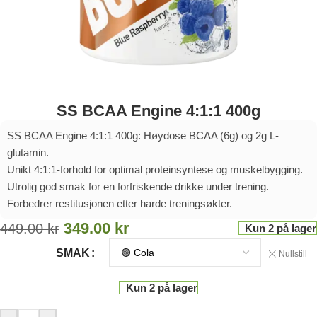
SS BCAA Engine 4:1:1 400g
SS BCAA Engine 4:1:1 400g: Høydose BCAA (6g) og 2g L-
glutamin.
Unikt 4:1:1-forhold for optimal proteinsyntese og muskelbygging.
Utrolig god smak for en forfriskende drikke under trening.
Forbedrer restitusjonen etter harde treningsøkter.
349.00
kr
449.00
kr
Kun 2 på lager
SMAK
Nullstill
Kun 2 på lager