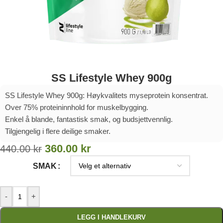
SS Lifestyle Whey 900g
SS Lifestyle Whey 900g: Høykvalitets myseprotein konsentrat.
Over 75% proteininnhold for muskelbygging.
Enkel å blande, fantastisk smak, og budsjettvennlig.
Tilgjengelig i flere deilige smaker.
360.00
kr
440.00
kr
SMAK
-
+
LEGG I HANDLEKURV