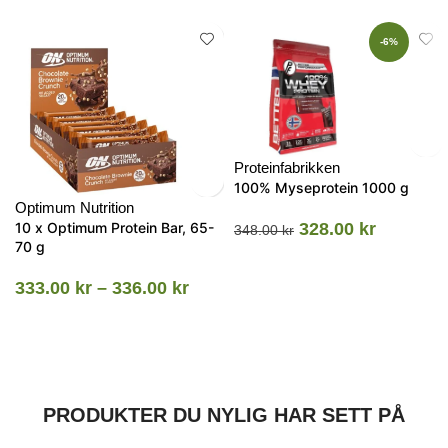
-6%
Proteinfabrikken
100% Myseprotein 1000 g
Optimum Nutrition
10 x Optimum Protein Bar, 65-
328.00
kr
348.00
kr
70 g
333.00
kr
–
336.00
kr
PRODUKTER DU NYLIG HAR SETT PÅ