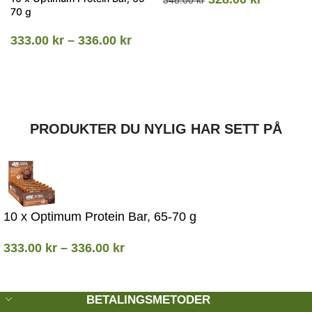
70 g
333.00
kr
–
336.00
kr
PRODUKTER DU NYLIG HAR SETT PÅ
10 x Optimum Protein Bar, 65-70 g
333.00
kr
–
336.00
kr
BETALINGSMETODER