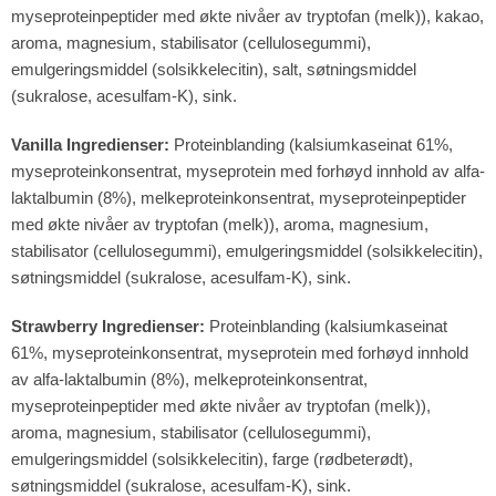
myseproteinpeptider med økte nivåer av tryptofan (melk)), kakao,
aroma, magnesium, stabilisator (cellulosegummi),
emulgeringsmiddel (solsikkelecitin), salt, søtningsmiddel
(sukralose, acesulfam-K), sink.
Vanilla Ingredienser:
Proteinblanding (kalsiumkaseinat 61%,
myseproteinkonsentrat, myseprotein med forhøyd innhold av alfa-
laktalbumin (8%), melkeproteinkonsentrat, myseproteinpeptider
med økte nivåer av tryptofan (melk)), aroma, magnesium,
stabilisator (cellulosegummi), emulgeringsmiddel (solsikkelecitin),
søtningsmiddel (sukralose, acesulfam-K), sink.
Strawberry Ingredienser:
Proteinblanding (kalsiumkaseinat
61%, myseproteinkonsentrat, myseprotein med forhøyd innhold
av alfa-laktalbumin (8%), melkeproteinkonsentrat,
myseproteinpeptider med økte nivåer av tryptofan (melk)),
aroma, magnesium, stabilisator (cellulosegummi),
emulgeringsmiddel (solsikkelecitin), farge (rødbeterødt),
søtningsmiddel (sukralose, acesulfam-K), sink.