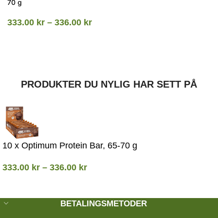
70 g
333.00
kr
–
336.00
kr
PRODUKTER DU NYLIG HAR SETT PÅ
10 x Optimum Protein Bar, 65-70 g
333.00
kr
–
336.00
kr
BETALINGSMETODER