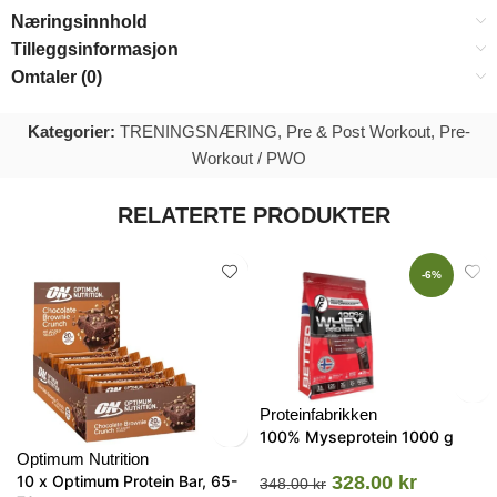
Næringsinnhold
Tilleggsinformasjon
Omtaler (0)
Kategorier:
TRENINGSNÆRING
,
Pre & Post Workout
,
Pre-
Workout / PWO
RELATERTE PRODUKTER
-6%
Proteinfabrikken
100% Myseprotein 1000 g
Optimum Nutrition
10 x Optimum Protein Bar, 65-
328.00
kr
348.00
kr