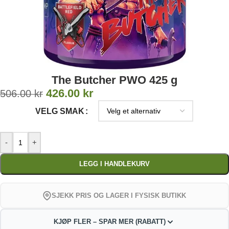
The Butcher PWO 425 g
426.00
kr
506.00
kr
VELG SMAK
-
+
LEGG I HANDLEKURV
SJEKK PRIS OG LAGER I FYSISK BUTIKK
KJØP FLER – SPAR MER (RABATT)