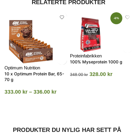
RELATERTE PRODUKTER
-6%
Proteinfabrikken
100% Myseprotein 1000 g
Optimum Nutrition
10 x Optimum Protein Bar, 65-
328.00
kr
348.00
kr
70 g
333.00
kr
–
336.00
kr
PRODUKTER DU NYLIG HAR SETT PÅ