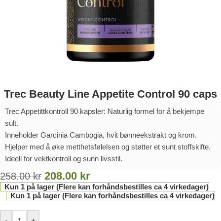
Trec Beauty Line Appetite Control 90 caps
Trec Appetittkontroll 90 kapsler: Naturlig formel for å bekjempe
sult.
Inneholder Garcinia Cambogia, hvit bønneekstrakt og krom.
Hjelper med å øke metthetsfølelsen og støtter et sunt stoffskifte.
Ideell for vektkontroll og sunn livsstil.
208.00
kr
258.00
kr
Kun 1 på lager (Flere kan forhåndsbestilles ca 4 virkedager)
Kun 1 på lager (Flere kan forhåndsbestilles ca 4 virkedager)
-
+