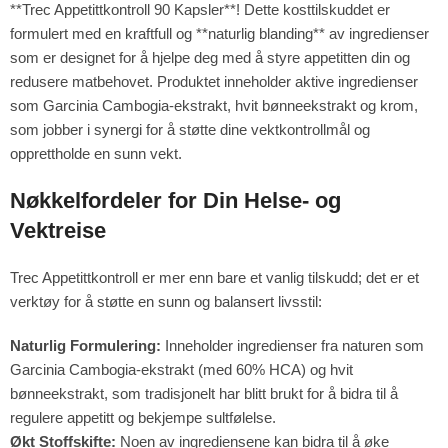
**Trec Appetittkontroll 90 Kapsler**! Dette kosttilskuddet er
formulert med en kraftfull og **naturlig blanding** av ingredienser
som er designet for å hjelpe deg med å styre appetitten din og
redusere matbehovet. Produktet inneholder aktive ingredienser
som Garcinia Cambogia-ekstrakt, hvit bønneekstrakt og krom,
som jobber i synergi for å støtte dine vektkontrollmål og
opprettholde en sunn vekt.
Nøkkelfordeler for Din Helse- og
Vektreise
Trec Appetittkontroll er mer enn bare et vanlig tilskudd; det er et
verktøy for å støtte en sunn og balansert livsstil:
Naturlig Formulering:
Inneholder ingredienser fra naturen som
Garcinia Cambogia-ekstrakt (med 60% HCA) og hvit
bønneekstrakt, som tradisjonelt har blitt brukt for å bidra til å
regulere appetitt og bekjempe sultfølelse.
Økt Stoffskifte:
Noen av ingrediensene kan bidra til å øke