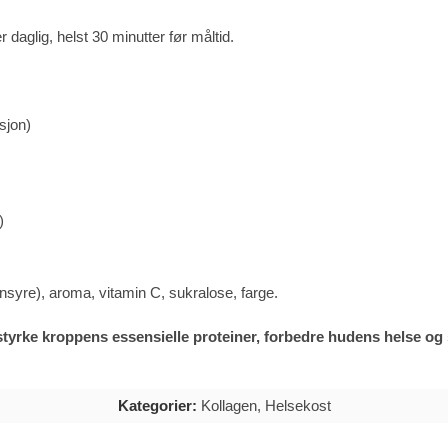
daglig, helst 30 minutter før måltid.
sjon)
)
nsyre), aroma, vitamin C, sukralose, farge.
tyrke kroppens essensielle proteiner, forbedre hudens helse og s
Kategorier:
Kollagen
,
Helsekost