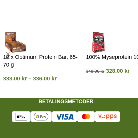
10 x Optimum Protein Bar, 65-
100% Myseprotein 1
70 g
328.00
kr
348.00
kr
333.00
kr
–
336.00
kr
BETALINGSMETODER