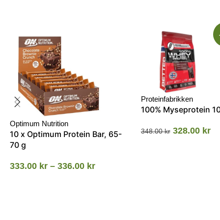
Proteinfabrikken
100% Myseprotein 1
Optimum Nutrition
328.00
kr
348.00
kr
10 x Optimum Protein Bar, 65-
70 g
333.00
kr
–
336.00
kr