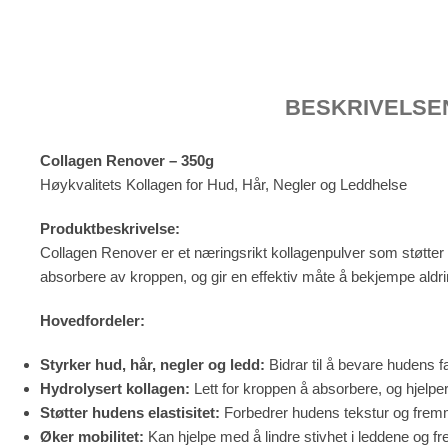
BESKRIVELSE
Collagen Renover – 350g
Høykvalitets Kollagen for Hud, Hår, Negler og Leddhelse
Produktbeskrivelse:
Collagen Renover er et næringsrikt kollagenpulver som støtter h
absorbere av kroppen, og gir en effektiv måte å bekjempe aldri
Hovedfordeler:
Styrker hud, hår, negler og ledd:
Bidrar til å bevare hudens f
Hydrolysert kollagen:
Lett for kroppen å absorbere, og hjelper
Støtter hudens elastisitet:
Forbedrer hudens tekstur og fre
Øker mobilitet:
Kan hjelpe med å lindre stivhet i leddene og 