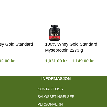
y Gold Standard
100% Whey Gold Standard
Myseprotein 2273 g
02.00
kr
1,031.00
kr
–
1,149.00
kr
INFORMASJON
KONTAKT OSS
SALGSBETINGELSER
PERSONVERN