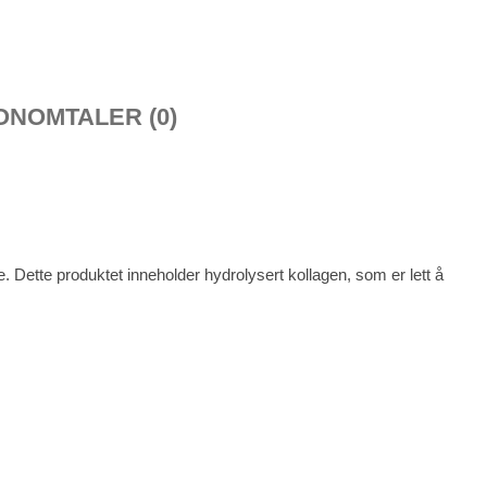
ON
OMTALER (0)
. Dette produktet inneholder hydrolysert kollagen, som er lett å