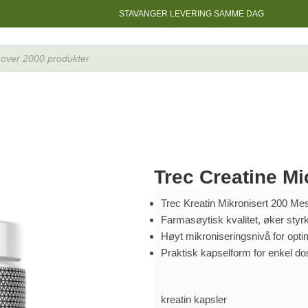
STAVANGER LEVERING SAMME DAG
s
Trec Creatine M
Trec Kreatin Mikronisert 200 Mes
Farmasøytisk kvalitet, øker styrk
Høyt mikroniseringsnivå for opti
Praktisk kapselform for enkel do
kreatin kapsler