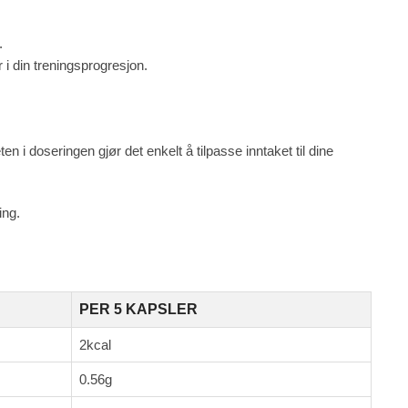
.
 i din treningsprogresjon.
teten i doseringen gjør det enkelt å tilpasse inntaket til dine
ing.
PER 5 KAPSLER
2kcal
0.56g