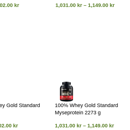
02.00
kr
1,031.00
kr
–
1,149.00
kr
y Gold Standard
100% Whey Gold Standard
Myseprotein 2273 g
02.00
kr
1,031.00
kr
–
1,149.00
kr