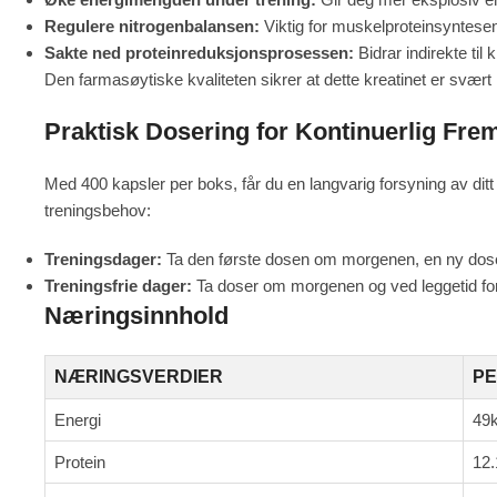
Regulere nitrogenbalansen:
Viktig for muskelproteinsyntese
Sakte ned proteinreduksjonsprosessen:
Bidrar indirekte til
Den farmasøytiske kvaliteten sikrer at dette kreatinet er svært 
Praktisk Dosering for Kontinuerlig Fr
Med 400 kapsler per boks, får du en langvarig forsyning av ditt 
treningsbehov:
Treningsdager:
Ta den første dosen om morgenen, en ny dose 2
Treningsfrie dager:
Ta doser om morgenen og ved leggetid for
Næringsinnhold
NÆRINGSVERDIER
PE
Energi
49k
Protein
12.