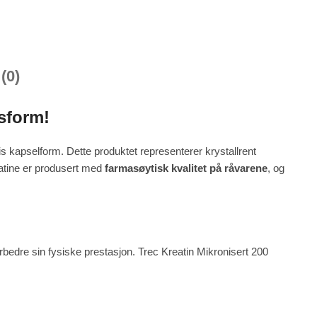
(0)
sform!
is kapselform. Dette produktet representerer krystallrent
atine er produsert med
farmasøytisk kvalitet på råvarene
, og
orbedre sin fysiske prestasjon. Trec Kreatin Mikronisert 200