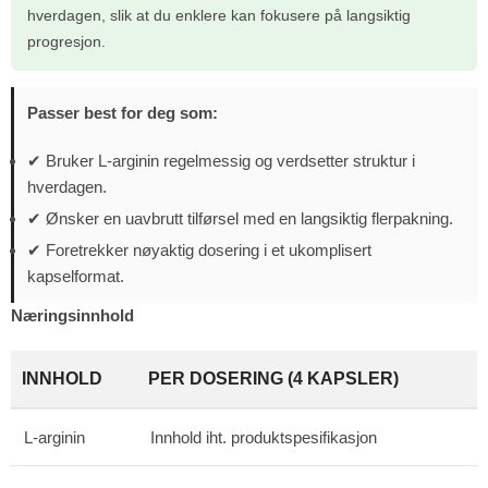
hverdagen, slik at du enklere kan fokusere på langsiktig
progresjon.
Passer best for deg som:
✔ Bruker L-arginin regelmessig og verdsetter struktur i
hverdagen.
✔ Ønsker en uavbrutt tilførsel med en langsiktig flerpakning.
✔ Foretrekker nøyaktig dosering i et ukomplisert
kapselformat.
Næringsinnhold
INNHOLD
PER DOSERING (4 KAPSLER)
L-arginin
Innhold iht. produktspesifikasjon