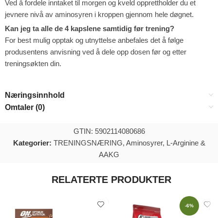
Ved å fordele inntaket til morgen og kveld opprettholder du et
jevnere nivå av aminosyren i kroppen gjennom hele døgnet.
Kan jeg ta alle de 4 kapslene samtidig før trening?
For best mulig opptak og utnyttelse anbefales det å følge
produsentens anvisning ved å dele opp dosen før og etter
treningsøkten din.
Næringsinnhold
Omtaler (0)
GTIN: 5902114080686
Kategorier:
TRENINGSNÆRING
,
Aminosyrer
,
L-Arginine &
AAKG
RELATERTE PRODUKTER
-6%