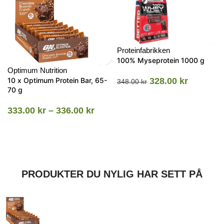
Proteinfabrikken
100% Myseprotein 1000 g
Optimum Nutrition
10 x Optimum Protein Bar, 65-
328.00
kr
348.00
kr
70 g
333.00
kr
–
336.00
kr
PRODUKTER DU NYLIG HAR SETT PÅ