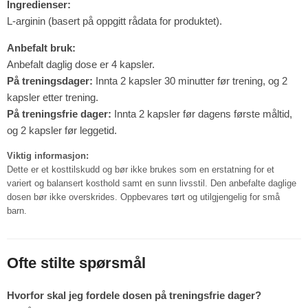
Ingredienser:
L-arginin (basert på oppgitt rådata for produktet).
Anbefalt bruk:
Anbefalt daglig dose er 4 kapsler.
På treningsdager:
Innta 2 kapsler 30 minutter før trening, og 2
kapsler etter trening.
På treningsfrie dager:
Innta 2 kapsler før dagens første måltid,
og 2 kapsler før leggetid.
Viktig informasjon:
Dette er et kosttilskudd og bør ikke brukes som en erstatning for et
variert og balansert kosthold samt en sunn livsstil. Den anbefalte daglige
dosen bør ikke overskrides. Oppbevares tørt og utilgjengelig for små
barn.
Ofte stilte spørsmål
Hvorfor skal jeg fordele dosen på treningsfrie dager?