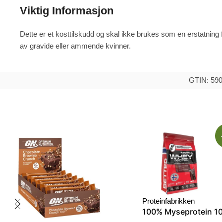
Viktig Informasjon
Dette er et kosttilskudd og skal ikke brukes som en erstatning f
av gravide eller ammende kvinner.
GTIN: 59
Proteinfabrikken
100% Myseprotein 1