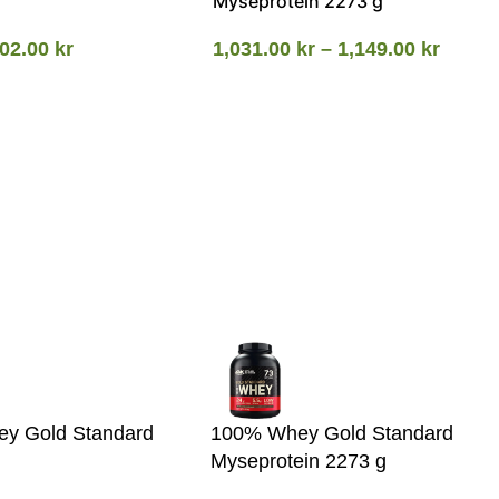
Myseprotein 2273 g
02.00
kr
1,031.00
kr
–
1,149.00
kr
y Gold Standard
100% Whey Gold Standard
Myseprotein 2273 g