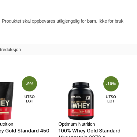
 Produktet skal oppbevares utilgjengelig for barn. Ikke for bruk
ktreduksjon
-9%
-10%
UTSO
UTSO
LGT
LGT
trition
Optimum Nutrition
y Gold Standard 450
100% Whey Gold Standard