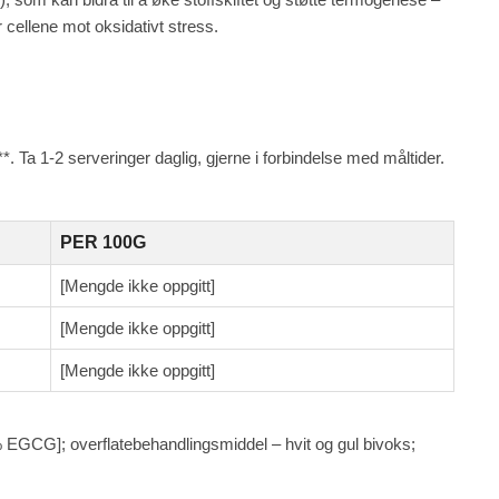
cellene mot oksidativt stress.
. Ta 1-2 serveringer daglig, gjerne i forbindelse med måltider.
.
PER 100G
[Mengde ikke oppgitt]
[Mengde ikke oppgitt]
[Mengde ikke oppgitt]
0% EGCG]; overflatebehandlingsmiddel – hvit og gul bivoks;