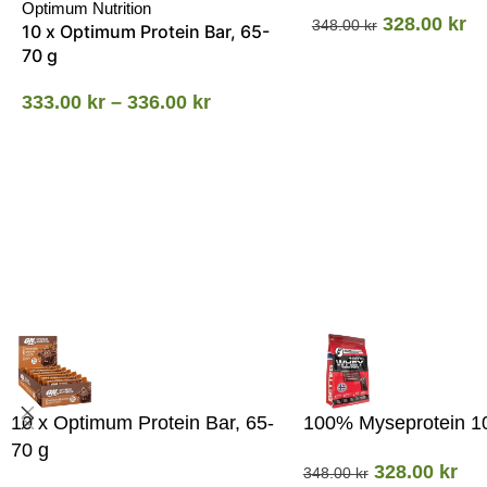
Optimum Nutrition
328.00
kr
348.00
kr
10 x Optimum Protein Bar, 65-
70 g
333.00
kr
–
336.00
kr
10 x Optimum Protein Bar, 65-
100% Myseprotein 1
70 g
328.00
kr
348.00
kr