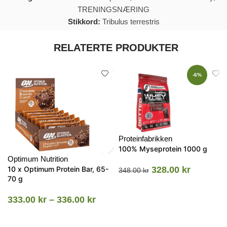
TRENINGSNÆRING
Stikkord:
Tribulus terrestris
RELATERTE PRODUKTER
-6%
Proteinfabrikken
100% Myseprotein 1000 g
Optimum Nutrition
10 x Optimum Protein Bar, 65-
328.00
kr
348.00
kr
70 g
333.00
kr
–
336.00
kr