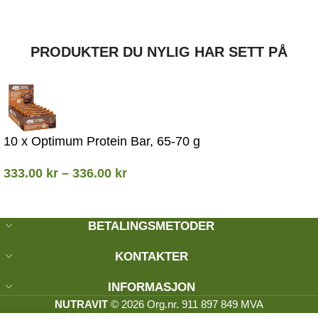
PRODUKTER DU NYLIG HAR SETT PÅ
10 x Optimum Protein Bar, 65-70 g
333.00
kr
–
336.00
kr
BETALINGSMETODER
KONTAKTER
INFORMASJON
NUTRAVIT
© 2026 Org.nr. 911 897 849 MVA