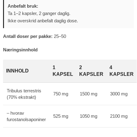
Anbefalt bruk:
Ta 1–2 kapsler, 2 ganger daglig.
Ikke overskrid anbefalt daglig dose.
Antall doser per pakke:
25–50
Næringsinnhold
1
2
4
INNHOLD
KAPSEL
KAPSLER
KAPSLER
Tribulus terrestris
750 mg
1500 mg
3000 mg
(70% ekstrakt)
– hvorav
525 mg
1050 mg
2100 mg
furostanolsaponiner