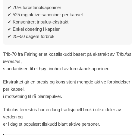
✔ 70% furostanolsaponiner
✔ 525 mg aktive saponiner per kapsel
✔ Konsentrert tribulus-ekstrakt
✔ Enkel dosering i kapsler
✔ 25–50 dagers forbruk
Trib-70 fra Fairing er et kosttilskudd basert på ekstrakt av
Tribulus
terrestris
,
standardisert til et høyt innhold av furostanolsaponiner.
Ekstraktet gir en presis og konsistent mengde aktive forbindelser
per kapsel,
i motsetning til rå plantepulver.
Tribulus terrestris har en lang tradisjonell bruk i ulike deler av
verden og
er i dag et populært tilskudd blant aktive personer.