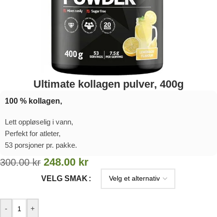
Ultimate kollagen pulver, 400g
100 % kollagen,
Lett oppløselig i vann,
Perfekt for atleter,
53 porsjoner pr. pakke.
248.00
kr
300.00
kr
VELG SMAK
-
+