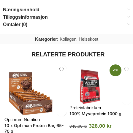
Næringsinnhold
Tilleggsinformasjon
Omtaler (0)
Kategorier:
Kollagen
,
Helsekost
RELATERTE PRODUKTER
-6%
Proteinfabrikken
100% Myseprotein 1000 g
Optimum Nutrition
10 x Optimum Protein Bar, 65-
328.00
kr
348.00
kr
70 g