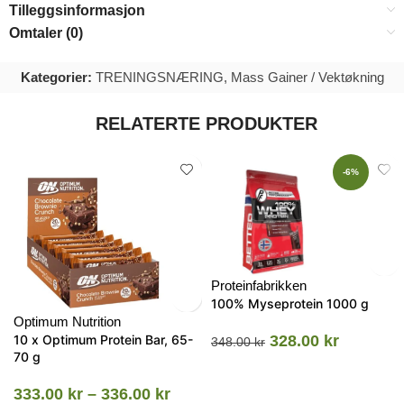
Tilleggsinformasjon
Omtaler (0)
Kategorier:
TRENINGSNÆRING
,
Mass Gainer / Vektøkning
RELATERTE PRODUKTER
-6%
Proteinfabrikken
100% Myseprotein 1000 g
Optimum Nutrition
10 x Optimum Protein Bar, 65-
328.00
kr
348.00
kr
70 g
333.00
kr
–
336.00
kr