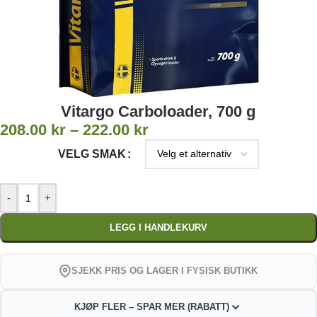
Vitargo Carboloader, 700 g
208.00
kr
–
222.00
kr
VELG SMAK
-
+
LEGG I HANDLEKURV
SJEKK PRIS OG LAGER I FYSISK BUTIKK
KJØP FLER – SPAR MER (RABATT)