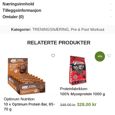
Næringsinnhold
Tilleggsinformasjon
Omtaler (0)
Kategorier:
TRENINGSNÆRING
,
Pre & Post Workout
RELATERTE PRODUKTER
-6%
Proteinfabrikken
100% Myseprotein 1000 g
Optimum Nutrition
10 x Optimum Protein Bar, 65-
328.00
kr
348.00
kr
70 g