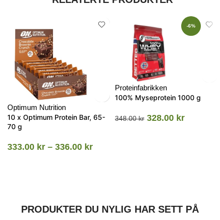
-6%
Proteinfabrikken
100% Myseprotein 1000 g
Optimum Nutrition
10 x Optimum Protein Bar, 65-
328.00
kr
348.00
kr
70 g
333.00
kr
–
336.00
kr
PRODUKTER DU NYLIG HAR SETT PÅ