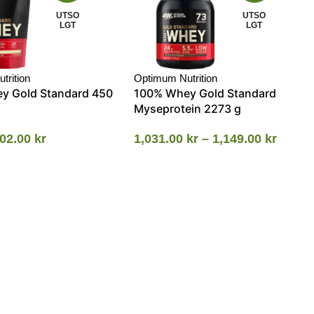
UTSO
UTSO
LGT
LGT
trition
Optimum Nutrition
y Gold Standard 450
100% Whey Gold Standard
Myseprotein 2273 g
02.00
kr
1,031.00
kr
–
1,149.00
kr