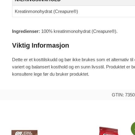
Kreatinmonohydrat (Creapure®)
Ingredienser:
100% kreatinmonohydrat (Creapure®).
Viktig Informasjon
Dette er et kosttilskudd og bør ikke brukes som et alternativ ti
variert og balansert kosthold og en sunn livsstil. Produktet e
konsultere lege før du bruker produktet.
GTIN: 735