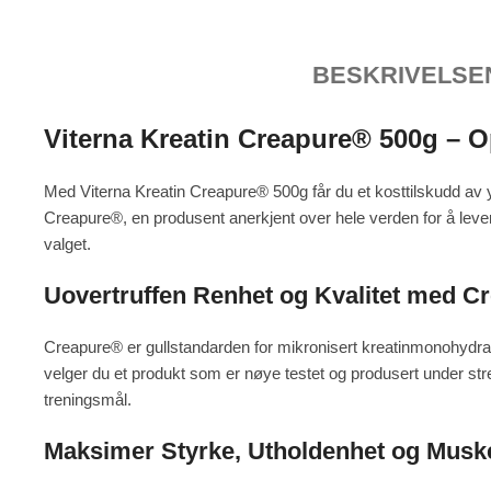
BESKRIVELSE
Viterna Kreatin Creapure® 500g – O
Med Viterna Kreatin Creapure® 500g får du et kosttilskudd av yp
Creapure®, en produsent anerkjent over hele verden for å levere
valget.
Uovertruffen Renhet og Kvalitet med C
Creapure® er gullstandarden for mikronisert kreatinmonohydrat. 
velger du et produkt som er nøye testet og produsert under streng
treningsmål.
Maksimer Styrke, Utholdenhet og Musk