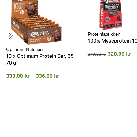
Proteinfabrikken
100% Myseprotein 1
Optimum Nutrition
328.00
kr
348.00
kr
10 x Optimum Protein Bar, 65-
70 g
333.00
kr
–
336.00
kr