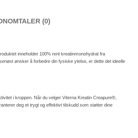
ON
OMTALER (0)
 produktet inneholder 100% rent kreatinmonohydrat fra
riøst ønsker å forbedre din fysiske ytelse, er dette det ideelle
tivitet i kroppen. Når du velger Viterna Kreatin Creapure®,
anterer deg et trygt og effektivt tilskudd som støtter dine