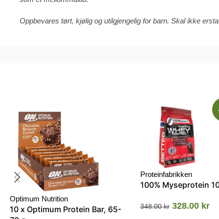
Oppbevares tørt, kjølig og utilgjengelig for barn. Skal ikke erstat
Proteinfabrikken
100% Myseprotein 1
Optimum Nutrition
328.00
kr
348.00
kr
10 x Optimum Protein Bar, 65-