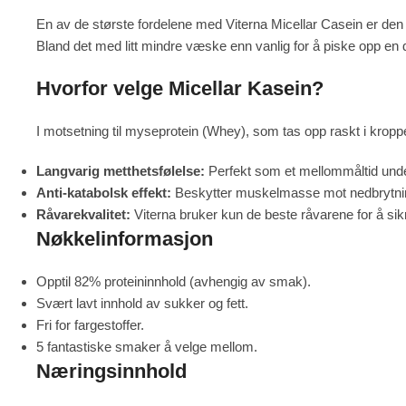
En av de største fordelene med Viterna Micellar Casein er den 
Bland det med litt mindre væske enn vanlig for å piske opp en 
Hvorfor velge Micellar Kasein?
I motsetning til myseprotein (Whey), som tas opp raskt i kroppen
Langvarig metthetsfølelse:
Perfekt som et mellommåltid under 
Anti-katabolsk effekt:
Beskytter muskelmasse mot nedbrytning 
Råvarekvalitet:
Viterna bruker kun de beste råvarene for å sik
Nøkkelinformasjon
Opptil 82% proteininnhold (avhengig av smak).
Svært lavt innhold av sukker og fett.
Fri for fargestoffer.
5 fantastiske smaker å velge mellom.
Næringsinnhold