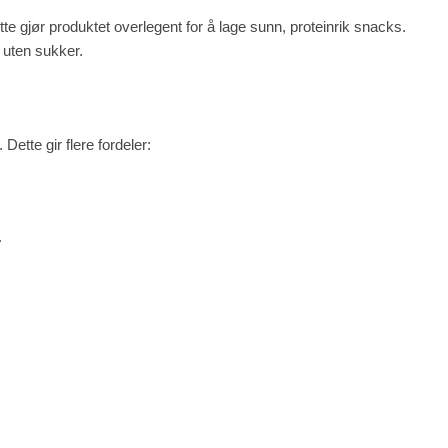
 gjør produktet overlegent for å lage sunn, proteinrik snacks.
t uten sukker.
ette gir flere fordeler:
.