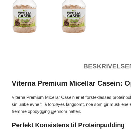
BESKRIVELSE
Viterna Premium Micellar Casein: 
Viterna Premium Micellar Casein er et førsteklasses proteinpulv
sin unike evne til å fordøyes langsomt, noe som gir musklene en 
fremme oppbygging gjennom natten.
Perfekt Konsistens til Proteinpudding