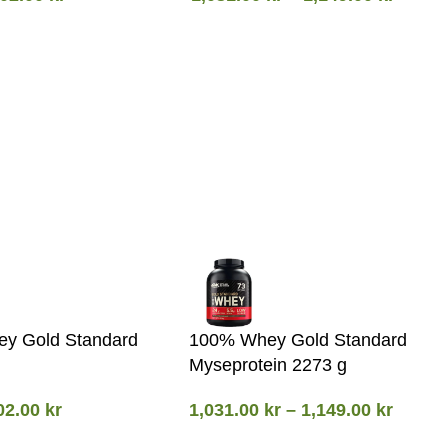
y Gold Standard
100% Whey Gold Standard
Myseprotein 2273 g
02.00
kr
1,031.00
kr
–
1,149.00
kr