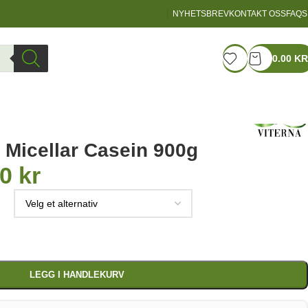
NYHETSBREV
KONTAKT OSS
FAQS
LOGIN / REGISTER
0.00
KR
 Micellar Casein 900g
00
kr
LEGG I HANDLEKURV