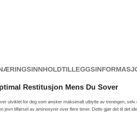
NÆRINGSINNHOLD
TILLEGGSINFORMASJ
Optimal Restitusjon Mens Du Sover
er utviklet for deg som ønsker maksimalt utbytte av treningen, selv n
jevn tilførsel av aminosyrer over flere timer. Dette gjør det til det i