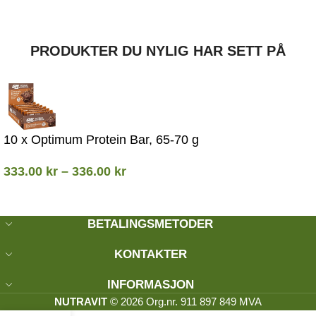
PRODUKTER DU NYLIG HAR SETT PÅ
10 x Optimum Protein Bar, 65-70 g
333.00
kr
–
336.00
kr
BETALINGSMETODER
KONTAKTER
INFORMASJON
NUTRAVIT
© 2026 Org.nr. 911 897 849 MVA