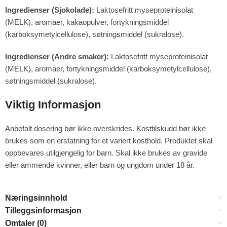
Ingredienser (Sjokolade):
Laktosefritt myseproteinisolat
(MELK), aromaer, kakaopulver, fortykningsmiddel
(karboksymetylcellulose), søtningsmiddel (sukralose).
Ingredienser (Andre smaker):
Laktosefritt myseproteinisolat
(MELK), aromaer, fortykningsmiddel (karboksymetylcellulose),
søtningsmiddel (sukralose).
Viktig Informasjon
Anbefalt dosering bør ikke overskrides. Kosttilskudd bør ikke
brukes som en erstatning for et variert kosthold. Produktet skal
oppbevares utilgjengelig for barn. Skal ikke brukes av gravide
eller ammende kvinner, eller barn og ungdom under 18 år.
Næringsinnhold
Tilleggsinformasjon
Omtaler (0)