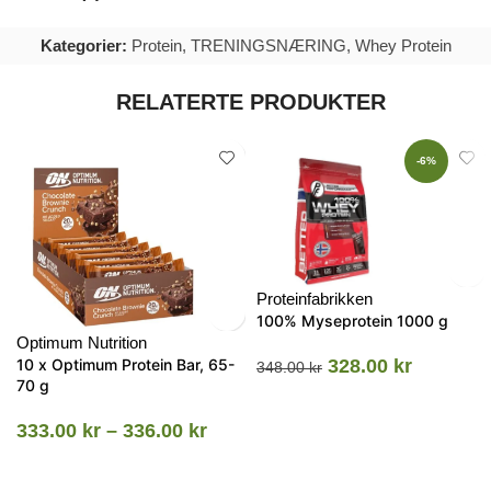
Kategorier:
Protein
,
TRENINGSNÆRING
,
Whey Protein
RELATERTE PRODUKTER
-6%
Proteinfabrikken
100% Myseprotein 1000 g
Optimum Nutrition
10 x Optimum Protein Bar, 65-
328.00
kr
348.00
kr
70 g
333.00
kr
–
336.00
kr