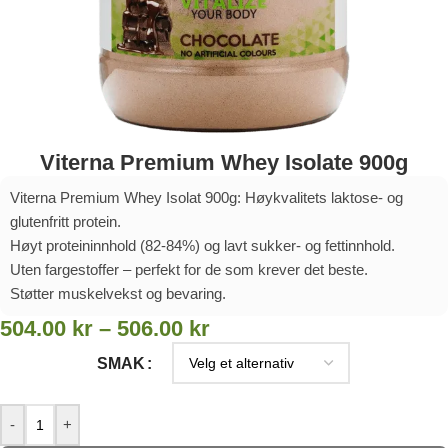
Viterna Premium Whey Isolate 900g
Viterna Premium Whey Isolat 900g: Høykvalitets laktose- og
glutenfritt protein.
Høyt proteininnhold (82-84%) og lavt sukker- og fettinnhold.
Uten fargestoffer – perfekt for de som krever det beste.
Støtter muskelvekst og bevaring.
504.00
kr
–
506.00
kr
SMAK
-
+