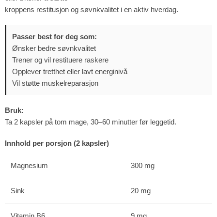
kroppens restitusjon og søvnkvalitet i en aktiv hverdag.
Passer best for deg som:
Ønsker bedre søvnkvalitet
Trener og vil restituere raskere
Opplever tretthet eller lavt energinivå
Vil støtte muskelreparasjon
Bruk:
Ta 2 kapsler på tom mage, 30–60 minutter før leggetid.
Innhold per porsjon (2 kapsler)
Magnesium
300 mg
Sink
20 mg
Vitamin B6
9 mg