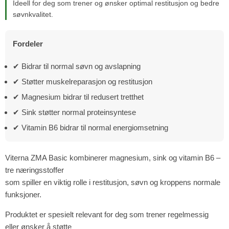
Ideell for deg som trener og ønsker optimal restitusjon og bedre
søvnkvalitet.
Fordeler
✔ Bidrar til normal søvn og avslapning
✔ Støtter muskelreparasjon og restitusjon
✔ Magnesium bidrar til redusert tretthet
✔ Sink støtter normal proteinsyntese
✔ Vitamin B6 bidrar til normal energiomsetning
Viterna ZMA Basic kombinerer magnesium, sink og vitamin B6 –
tre næringsstoffer
som spiller en viktig rolle i restitusjon, søvn og kroppens normale
funksjoner.
Produktet er spesielt relevant for deg som trener regelmessig
eller ønsker å støtte