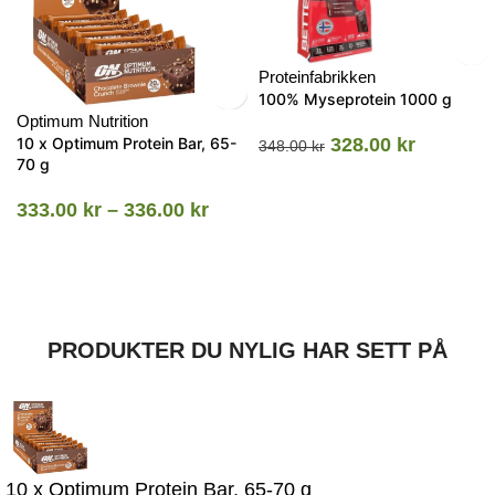
Proteinfabrikken
100% Myseprotein 1000 g
Optimum Nutrition
10 x Optimum Protein Bar, 65-
328.00
kr
348.00
kr
70 g
333.00
kr
–
336.00
kr
PRODUKTER DU NYLIG HAR SETT PÅ
10 x Optimum Protein Bar, 65-70 g