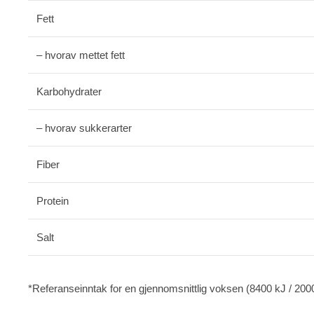
Fett
– hvorav mettet fett
Karbohydrater
– hvorav sukkerarter
Fiber
Protein
Salt
*Referanseinntak for en gjennomsnittlig voksen (8400 kJ / 2000