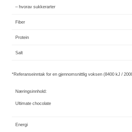
– hvorav sukkerarter
Fiber
Protein
Salt
*Referanseinntak for en gjennomsnittlig voksen (8400 kJ / 2000
Næringsinnhold:
Ultimate chocolate
Energi