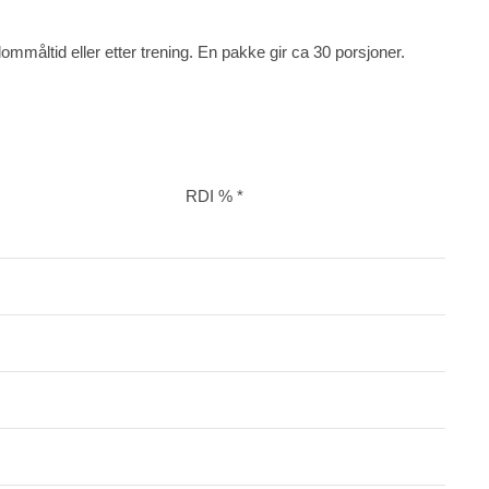
ommåltid eller etter trening. En pakke gir ca 30 porsjoner.
RDI % *