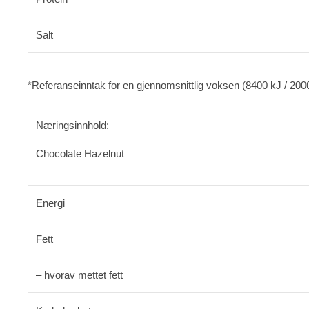
Salt
*Referanseinntak for en gjennomsnittlig voksen (8400 kJ / 2000
Næringsinnhold:
Chocolate Hazelnut
Energi
Fett
– hvorav mettet fett