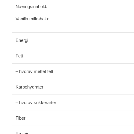
Næringsinnhold:
Vanilla milkshake
Energi
Fett
– hvorav mettet fett
Karbohydrater
– hvorav sukkerarter
Fiber
Protein