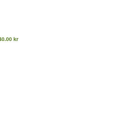
40.00
kr