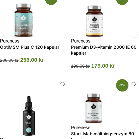
Pureness
Pureness
OptiMSM Plus C 120 kapslar
Premium D3-vitamin 2000 IE 60
kapslar
256.00
kr
286.00
kr
179.00
kr
199.00
kr
-9%
Pureness
Stark Matsmältningsenzym 60