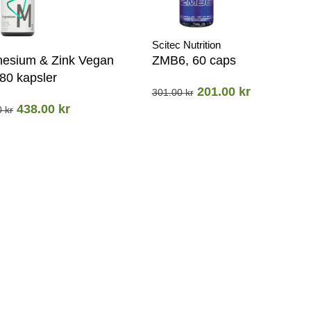
Scitec Nutrition
esium & Zink Vegan
ZMB6, 60 caps
80 kapsler
201.00
kr
301.00
kr
438.00
kr
0
kr