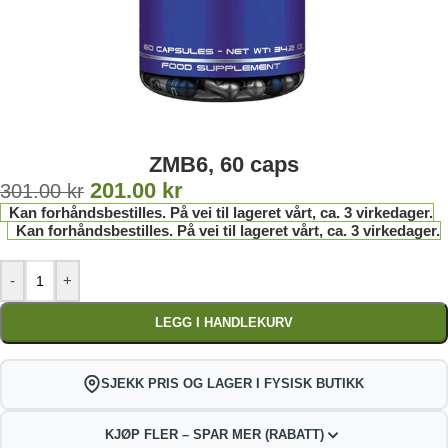
ZMB6, 60 caps
201.00
kr
301.00
kr
Kan forhåndsbestilles. På vei til lageret vårt, ca. 3 virkedager.
Kan forhåndsbestilles. På vei til lageret vårt, ca. 3 virkedager.
-
+
LEGG I HANDLEKURV
SJEKK PRIS OG LAGER I FYSISK BUTIKK
KJØP FLER – SPAR MER (RABATT)