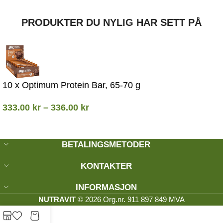
PRODUKTER DU NYLIG HAR SETT PÅ
10 x Optimum Protein Bar, 65-70 g
333.00
kr
–
336.00
kr
BETALINGSMETODER
KONTAKTER
INFORMASJON
NUTRAVIT
© 2026 Org.nr. 911 897 849 MVA