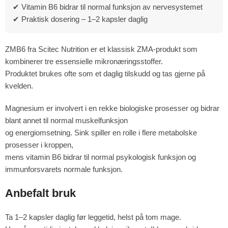
✔ Vitamin B6 bidrar til normal funksjon av nervesystemet
✔ Praktisk dosering – 1–2 kapsler daglig
ZMB6 fra Scitec Nutrition er et klassisk ZMA-produkt som
kombinerer tre essensielle mikronæringsstoffer.
Produktet brukes ofte som et daglig tilskudd og tas gjerne på
kvelden.
Magnesium er involvert i en rekke biologiske prosesser og bidrar
blant annet til normal muskelfunksjon
og energiomsetning. Sink spiller en rolle i flere metabolske
prosesser i kroppen,
mens vitamin B6 bidrar til normal psykologisk funksjon og
immunforsvarets normale funksjon.
Anbefalt bruk
Ta 1–2 kapsler daglig før leggetid, helst på tom mage.