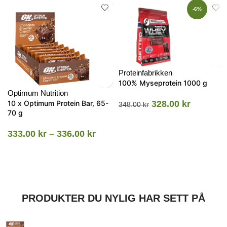
-6%
Proteinfabrikken
100% Myseprotein 1000 g
Optimum Nutrition
10 x Optimum Protein Bar, 65-
328.00
kr
348.00
kr
70 g
333.00
kr
–
336.00
kr
PRODUKTER DU NYLIG HAR SETT PÅ