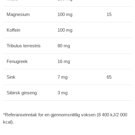
Magnesium
100 mg
15
Koffein
100 mg
Tribulus terrestris
80 mg
Fenugreek
16 mg
Sink
7 mg
65
Sibirsk ginseng
3 mg
*Referanseinntak for en gjennomsnittlig voksen (8 400 kJ/2 000
kcal).