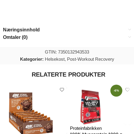
Næringsinnhold
Omtaler (0)
GTIN: 7350132943533
Kategorier:
Helsekost
,
Post-Workout Recovery
RELATERTE PRODUKTER
-6%
Proteinfabrikken