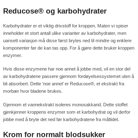
Reducose® og karbohydrater
Karbohydrater er et viktig drivstoff for kroppen. Maten vi spiser
inneholder et stort antall ulike varianter av karbohydrater, men
uansett variasjon må disse først brytes ned til mindre og enklere
komponenter før de kan tas opp. For å gjøre dette bruker kroppen
enzymer.
Hvis disse enzymene har noe annet å jobbe med, vil en stor del
av karbohydratene passere gjennom fordøyelsessystemet uten å
bli absorbert. Dette ‘noe annet’ er Reducose®, et ekstrakt fra
morbær hvor bladene brukes.
Gjennom et vannekstrakt isoleres monosakkarid. Dette stoffet
gjenkjenner kroppens enzymer som et karbohydrat og vil derfor
jobbe med å bryte det ned før karbohydratene fra måltidet.
Krom for normalt blodsukker