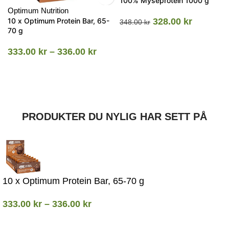
100% Myseprotein 1000 g
Optimum Nutrition
10 x Optimum Protein Bar, 65-
328.00
kr
348.00
kr
70 g
333.00
kr
–
336.00
kr
PRODUKTER DU NYLIG HAR SETT PÅ
10 x Optimum Protein Bar, 65-70 g
333.00
kr
–
336.00
kr