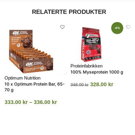
RELATERTE PRODUKTER
-6%
Proteinfabrikken
100% Myseprotein 1000 g
Optimum Nutrition
10 x Optimum Protein Bar, 65-
328.00
kr
348.00
kr
70 g
333.00
kr
–
336.00
kr