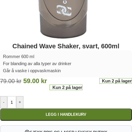
Chained Wave Shaker, svart, 600ml
Rommer 600 ml
For blanding av alla typer av drinker
Går å vaske i oppvaskmaskin
59.00
kr
79.00
kr
Kun 2 på lager
Kun 2 på lager
-
+
LEGG I HANDLEKURV