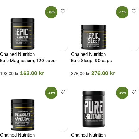
-16%
-27%
Chained Nutrition
Chained Nutrition
Epic Magnesium, 120 caps
Epic Sleep, 90 caps
163.00
kr
276.00
kr
193.00
kr
376.00
kr
-18%
-10%
Chained Nutrition
Chained Nutrition