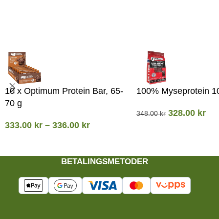
10 x Optimum Protein Bar, 65-
100% Myseprotein 1
70 g
328.00
kr
348.00
kr
333.00
kr
–
336.00
kr
BETALINGSMETODER