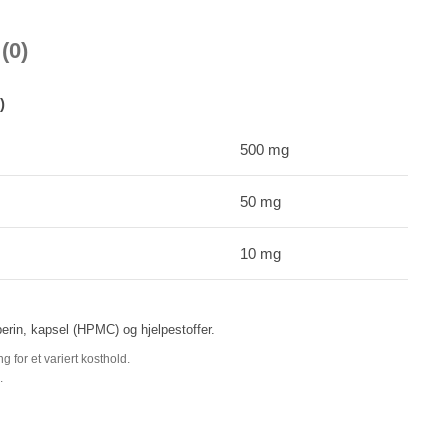
(0)
)
500 mg
50 mg
10 mg
erin, kapsel (HPMC) og hjelpestoffer.
 for et variert kosthold.
.