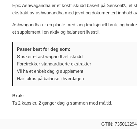
Epic Ashwagandha er et kosttilskudd basert på Sensoril®, et s
ekstrakt av ashwagandha med jevnt og dokumentert innhold av 
Ashwagandha er en plante med lang tradisjonell bruk, og bruk
et supplement i en aktiv og balansert livsstil.
Passer best for deg som:
Ønsker et ashwagandha-tilskudd
Foretrekker standardiserte ekstrakter
Vil ha et enkelt daglig supplement
Har fokus på balanse i hverdagen
Bruk:
Ta 2 kapsler, 2 ganger daglig sammen med måltid.
GTIN: 735013294