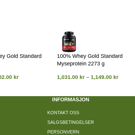
y Gold Standard
100% Whey Gold Standard
Myseprotein 2273 g
02.00
kr
1,031.00
kr
–
1,149.00
kr
INFORMASJON
KONTAKT OSS
SALGSBETINGELSER
PERSONVERN