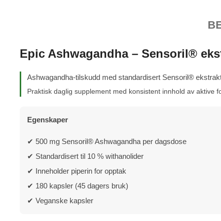
B
Epic Ashwagandha – Sensoril® ekst
Ashwagandha-tilskudd med standardisert Sensoril® ekstrakt
Praktisk daglig supplement med konsistent innhold av aktive fo
Egenskaper
✔ 500 mg Sensoril® Ashwagandha per dagsdose
✔ Standardisert til 10 % withanolider
✔ Inneholder piperin for opptak
✔ 180 kapsler (45 dagers bruk)
✔ Veganske kapsler