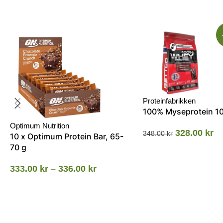
Proteinfabrikken
100% Myseprotein 1
Optimum Nutrition
328.00
kr
348.00
kr
10 x Optimum Protein Bar, 65-
70 g
333.00
kr
–
336.00
kr