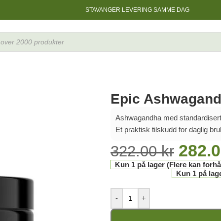
STAVANGER LEVERING SAMME DAG
Epic Ashwagand
Ashwagandha med standardisert 
Et praktisk tilskudd for daglig bru
282.
322.00
kr
Kun 1 på lager (Flere kan forhå
Kun 1 på lage
-
+