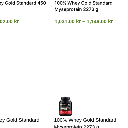
y Gold Standard 450
100% Whey Gold Standard
Myseprotein 2273 g
02.00
kr
1,031.00
kr
–
1,149.00
kr
y Gold Standard
100% Whey Gold Standard
Myseprotein 2273 g