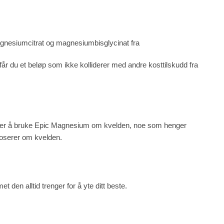
agnesiumcitrat og magnesiumbisglycinat fra
 du et beløp som ikke kolliderer med andre kosttilskudd fra
tips er å bruke Epic Magnesium om kvelden, noe som henger
oserer om kvelden.
 den alltid trenger for å yte ditt beste.