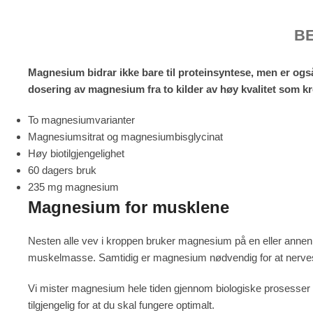
B
Magnesium bidrar ikke bare til proteinsyntese, men er og
dosering av magnesium fra to kilder av høy kvalitet som k
To magnesiumvarianter
Magnesiumsitrat og magnesiumbisglycinat
Høy biotilgjengelighet
60 dagers bruk
235 mg magnesium
Magnesium for musklene
Nesten alle vev i kroppen bruker magnesium på en eller annen
muskelmasse. Samtidig er magnesium nødvendig for at nervesyst
Vi mister magnesium hele tiden gjennom biologiske prosesser og
tilgjengelig for at du skal fungere optimalt.