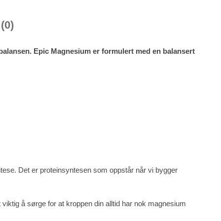
(0)
tbalansen. Epic Magnesium er formulert med en balansert
tese. Det er proteinsyntesen som oppstår når vi bygger
viktig å sørge for at kroppen din alltid har nok magnesium