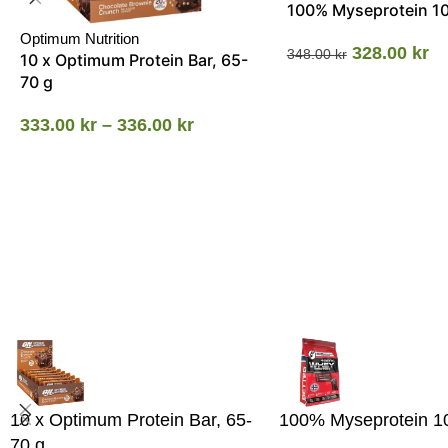
100% Myseprotein 1
Optimum Nutrition
328.00
kr
348.00
kr
10 x Optimum Protein Bar, 65-
70 g
333.00
kr
–
336.00
kr
10 x Optimum Protein Bar, 65-
100% Myseprotein 1
70 g