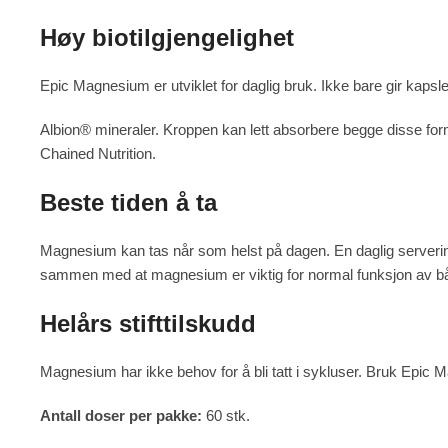
Høy biotilgjengelighet
Epic Magnesium er utviklet for daglig bruk. Ikke bare gir ka
Albion® mineraler. Kroppen kan lett absorbere begge disse fo
Chained Nutrition.
Beste tiden å ta
Magnesium kan tas når som helst på dagen. En daglig servering
sammen med at magnesium er viktig for normal funksjon av bå
Helårs stifttilskudd
Magnesium har ikke behov for å bli tatt i sykluser. Bruk Epic Ma
Antall doser per pakke:
60 stk.