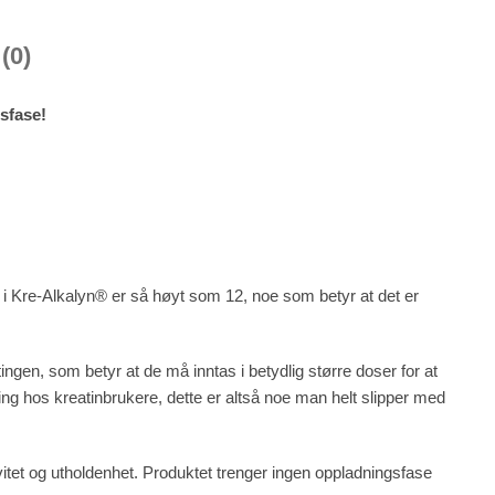
(0)
sfase!
 i Kre-Alkalyn® er så høyt som 12, noe som betyr at det er
ingen, som betyr at de må inntas i betydlig større doser for at
ng hos kreatinbrukere, dette er altså noe man helt slipper med
vitet og utholdenhet. Produktet trenger ingen oppladningsfase