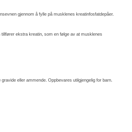
sjonsevnen gjennom å fylle på musklenes kreatinfosfatdepåer.
illfører ekstra kreatin, som en følge av at musklenes
kke gravide eller ammende. Oppbevares utilgjengelig for barn.