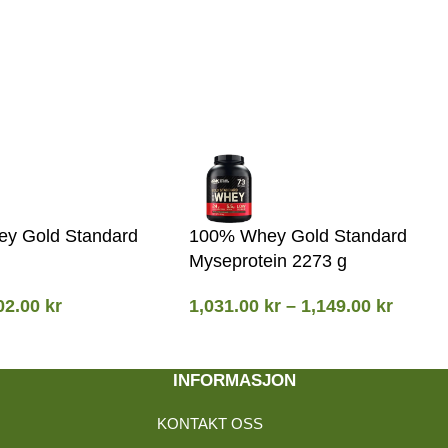
y Gold Standard
100% Whey Gold Standard
Myseprotein 2273 g
02.00
kr
1,031.00
kr
–
1,149.00
kr
INFORMASJON
KONTAKT OSS