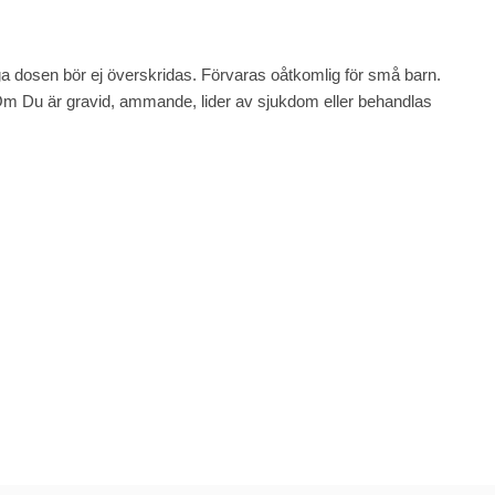
iga dosen bör ej överskridas. Förvaras oåtkomlig för små barn.
 Om Du är gravid, ammande, lider av sjukdom eller behandlas