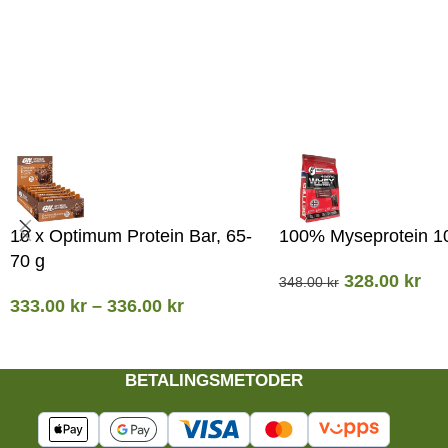
10 x Optimum Protein Bar, 65-
100% Myseprotein 1
70 g
328.00
kr
348.00
kr
333.00
kr
–
336.00
kr
BETALINGSMETODER