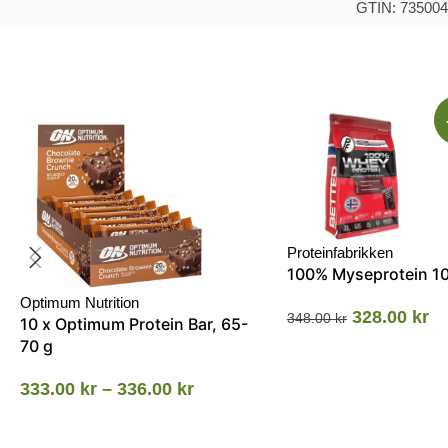
GTIN: 73500
Proteinfabrikken
100% Myseprotein 1
Optimum Nutrition
328.00
kr
348.00
kr
10 x Optimum Protein Bar, 65-
70 g
333.00
kr
–
336.00
kr