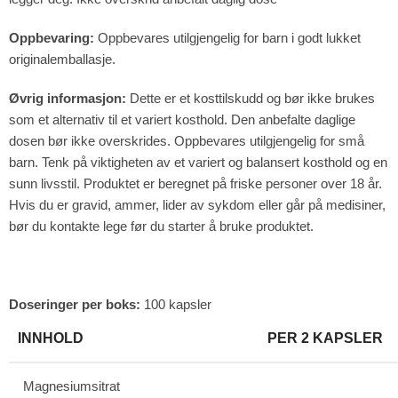
Oppbevaring:
Oppbevares utilgjengelig for barn i godt lukket
originalemballasje.
Øvrig informasjon:
Dette er et kosttilskudd og bør ikke brukes
som et alternativ til et variert kosthold. Den anbefalte daglige
dosen bør ikke overskrides. Oppbevares utilgjengelig for små
barn. Tenk på viktigheten av et variert og balansert kosthold og en
sunn livsstil. Produktet er beregnet på friske personer over 18 år.
Hvis du er gravid, ammer, lider av sykdom eller går på medisiner,
bør du kontakte lege før du starter å bruke produktet.
Doseringer per boks:
100 kapsler
INNHOLD
PER 2 KAPSLER
Magnesiumsitrat