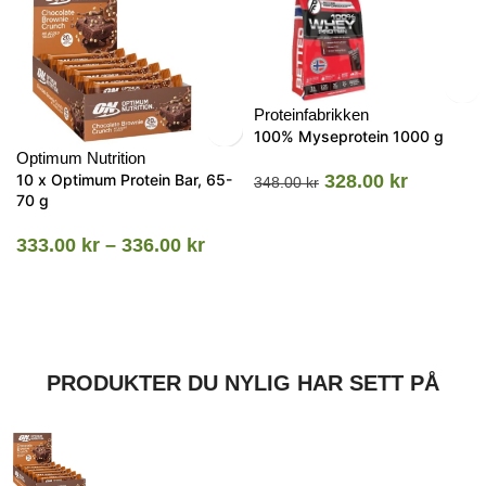
Proteinfabrikken
100% Myseprotein 1000 g
Optimum Nutrition
10 x Optimum Protein Bar, 65-
328.00
kr
348.00
kr
70 g
333.00
kr
–
336.00
kr
PRODUKTER DU NYLIG HAR SETT PÅ