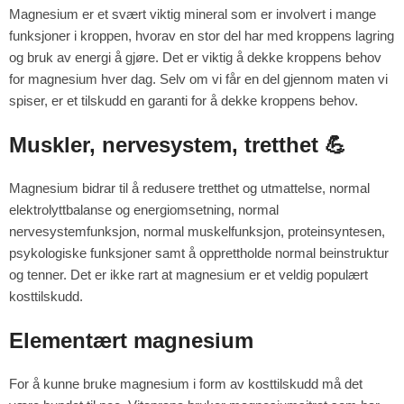
Magnesium er et svært viktig mineral som er involvert i mange
funksjoner i kroppen, hvorav en stor del har med kroppens lagring
og bruk av energi å gjøre. Det er viktig å dekke kroppens behov
for magnesium hver dag. Selv om vi får en del gjennom maten vi
spiser, er et tilskudd en garanti for å dekke kroppens behov.
Muskler, nervesystem, tretthet 💪
Magnesium bidrar til å redusere tretthet og utmattelse, normal
elektrolyttbalanse og energiomsetning, normal
nervesystemfunksjon, normal muskelfunksjon, proteinsyntesen,
psykologiske funksjoner samt å opprettholde normal beinstruktur
og tenner. Det er ikke rart at magnesium er et veldig populært
kosttilskudd.
Elementært magnesium
For å kunne bruke magnesium i form av kosttilskudd må det