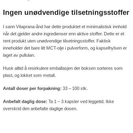
Ingen unødvendige tilsetningsstoffer
I sann Vitaprana-ånd har dette produktet et minimalistisk innhold
når det gjelder andre ingredienser enn aktive stoffer. Dette er et
rent produkt uten unødvendige tilsetningsstoffer. Faktisk
inneholder det bare litt MCT-olje i pulverform, og kapselhylsen er
laget av pullulan.
Husk alltid å resirkulere emballasjen der boksen sorteres som
plast, og lokket som metall.
Antall doser per forpakning:
33 – 100 stk.
Anbefalt daglig dose:
Ta 1 – 3 kapsler ved leggetid. Ikke
overskrid den anbefalte daglige dosen.