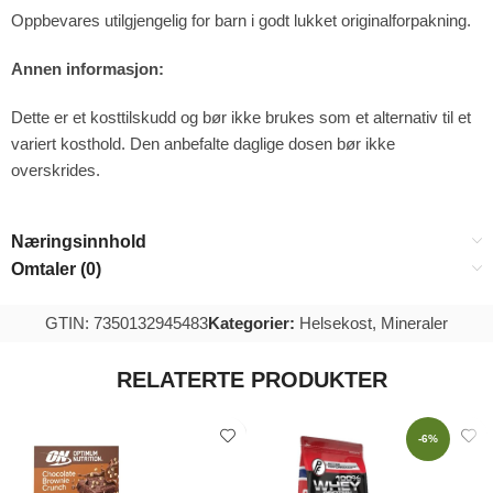
Oppbevares utilgjengelig for barn i godt lukket originalforpakning.
Annen informasjon:
Dette er et kosttilskudd og bør ikke brukes som et alternativ til et
variert kosthold. Den anbefalte daglige dosen bør ikke
overskrides.
Næringsinnhold
Omtaler (0)
GTIN: 7350132945483
Kategorier:
Helsekost
,
Mineraler
RELATERTE PRODUKTER
-6%