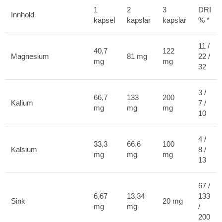
1
2
3
DRI
Innhold
kapsel
kapslar
kapslar
% *
11 /
40,7
122
Magnesium
81 mg
22 /
mg
mg
32
3 /
66,7
133
200
Kalium
7 /
mg
mg
mg
10
4 /
33,3
66,6
100
Kalsium
8 /
mg
mg
mg
13
67 /
6,67
13,34
133
Sink
20 mg
mg
mg
/
200