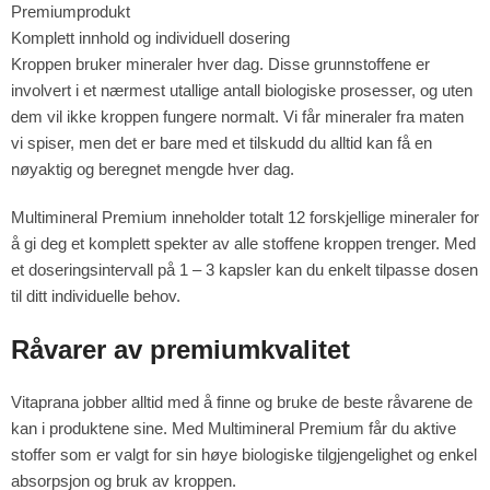
Premiumprodukt
Komplett innhold og individuell dosering
Kroppen bruker mineraler hver dag. Disse grunnstoffene er
involvert i et nærmest utallige antall biologiske prosesser, og uten
dem vil ikke kroppen fungere normalt. Vi får mineraler fra maten
vi spiser, men det er bare med et tilskudd du alltid kan få en
nøyaktig og beregnet mengde hver dag.
Multimineral Premium inneholder totalt 12 forskjellige mineraler for
å gi deg et komplett spekter av alle stoffene kroppen trenger. Med
et doseringsintervall på 1 – 3 kapsler kan du enkelt tilpasse dosen
til ditt individuelle behov.
Råvarer av premiumkvalitet
Vitaprana jobber alltid med å finne og bruke de beste råvarene de
kan i produktene sine. Med Multimineral Premium får du aktive
stoffer som er valgt for sin høye biologiske tilgjengelighet og enkel
absorpsjon og bruk av kroppen.