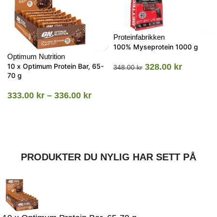
Proteinfabrikken
100% Myseprotein 1000 g
Optimum Nutrition
10 x Optimum Protein Bar, 65-
328.00
kr
348.00
kr
70 g
333.00
kr
–
336.00
kr
PRODUKTER DU NYLIG HAR SETT PÅ