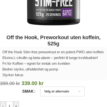
Off the Hook, Preworkout uten koffein,
525g
Off the Hook Stim-free preworkout er en potent PWO uten koffein
Ekstra L-citrullin og beta-alanin – perfekt til tunge kveldsøkter!
Fri for Koffein – egnet for inntak om kvelden
Bedrer styrke, utholdenhet og pump
Styrker fokus
339.00
kr
399.00
kr
SMAK
-
+