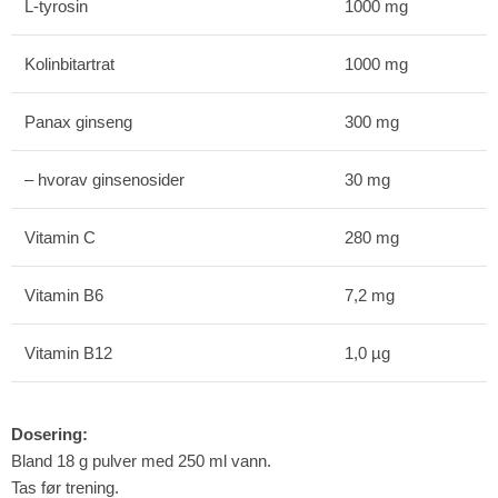
L-tyrosin
1000 mg
Kolinbitartrat
1000 mg
Panax ginseng
300 mg
– hvorav ginsenosider
30 mg
Vitamin C
280 mg
Vitamin B6
7,2 mg
Vitamin B12
1,0 µg
Dosering:
Bland 18 g pulver med 250 ml vann.
Tas før trening.