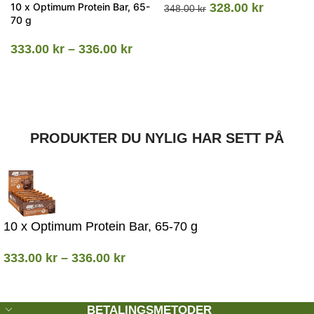
10 x Optimum Protein Bar, 65-
328.00
kr
348.00
kr
70 g
333.00
kr
–
336.00
kr
PRODUKTER DU NYLIG HAR SETT PÅ
10 x Optimum Protein Bar, 65-70 g
333.00
kr
–
336.00
kr
BETALINGSMETODER