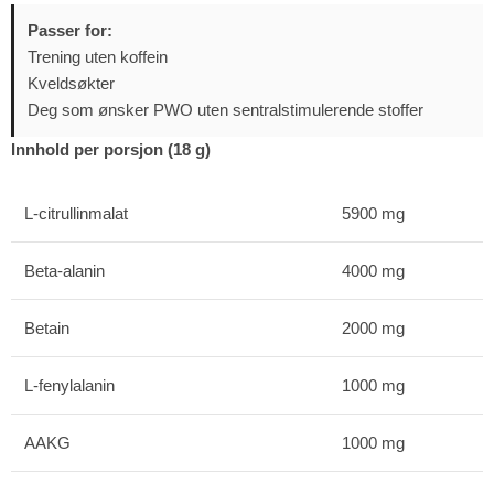
Passer for:
Trening uten koffein
Kveldsøkter
Deg som ønsker PWO uten sentralstimulerende stoffer
Innhold per porsjon (18 g)
L-citrullinmalat
5900 mg
Beta-alanin
4000 mg
Betain
2000 mg
L-fenylalanin
1000 mg
AAKG
1000 mg