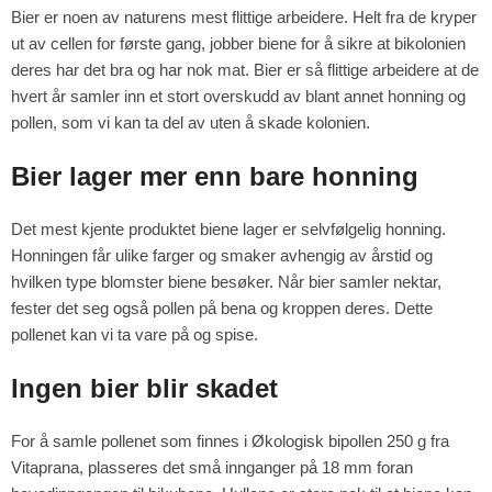
Bier er noen av naturens mest flittige arbeidere. Helt fra de kryper
ut av cellen for første gang, jobber biene for å sikre at bikolonien
deres har det bra og har nok mat. Bier er så flittige arbeidere at de
hvert år samler inn et stort overskudd av blant annet honning og
pollen, som vi kan ta del av uten å skade kolonien.
Bier lager mer enn bare honning
Det mest kjente produktet biene lager er selvfølgelig honning.
Honningen får ulike farger og smaker avhengig av årstid og
hvilken type blomster biene besøker. Når bier samler nektar,
fester det seg også pollen på bena og kroppen deres. Dette
pollenet kan vi ta vare på og spise.
Ingen bier blir skadet
For å samle pollenet som finnes i Økologisk bipollen 250 g fra
Vitaprana, plasseres det små innganger på 18 mm foran