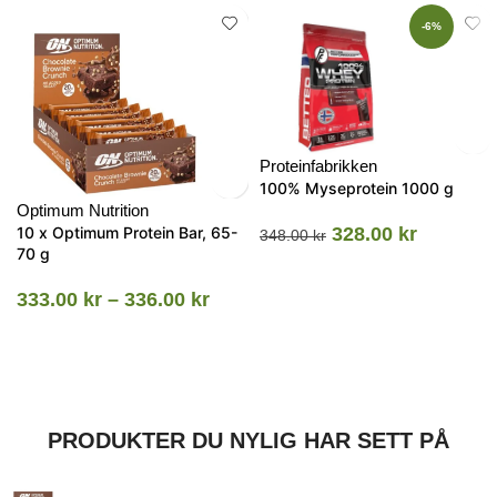
-6%
Proteinfabrikken
100% Myseprotein 1000 g
Optimum Nutrition
10 x Optimum Protein Bar, 65-
328.00
kr
348.00
kr
70 g
333.00
kr
–
336.00
kr
PRODUKTER DU NYLIG HAR SETT PÅ