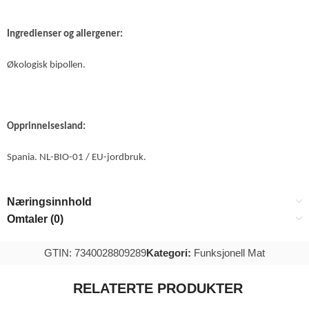
Ingredienser og allergener:
Økologisk bipollen.
Opprinnelsesland:
Spania. NL-BIO-01 / EU-jordbruk.
Næringsinnhold
Omtaler (0)
GTIN: 7340028809289
Kategori:
Funksjonell Mat
RELATERTE PRODUKTER