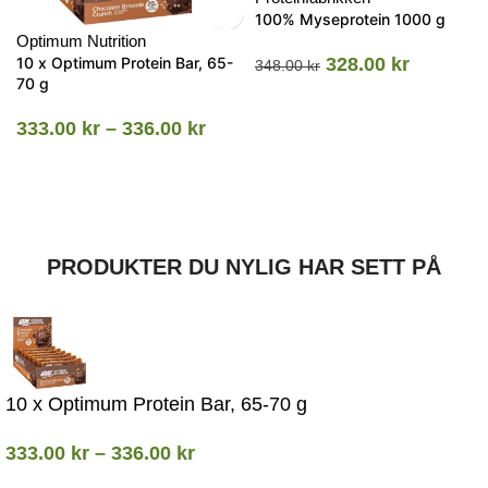
100% Myseprotein 1000 g
Optimum Nutrition
10 x Optimum Protein Bar, 65-
328.00
kr
348.00
kr
70 g
333.00
kr
–
336.00
kr
PRODUKTER DU NYLIG HAR SETT PÅ
10 x Optimum Protein Bar, 65-70 g
333.00
kr
–
336.00
kr