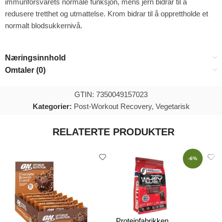
immunforsvarets normale funksjon, mens jern bidrar til å
redusere tretthet og utmattelse. Krom bidrar til å opprettholde et
normalt blodsukkernivå.
Næringsinnhold
Omtaler (0)
GTIN: 7350049157023
Kategorier:
Post-Workout Recovery
,
Vegetarisk
RELATERTE PRODUKTER
-6%
Proteinfabrikken