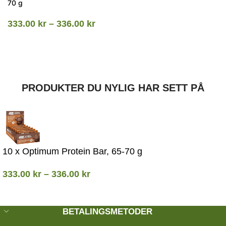
70 g
333.00
kr
–
336.00
kr
PRODUKTER DU NYLIG HAR SETT PÅ
10 x Optimum Protein Bar, 65-70 g
333.00
kr
–
336.00
kr
BETALINGSMETODER