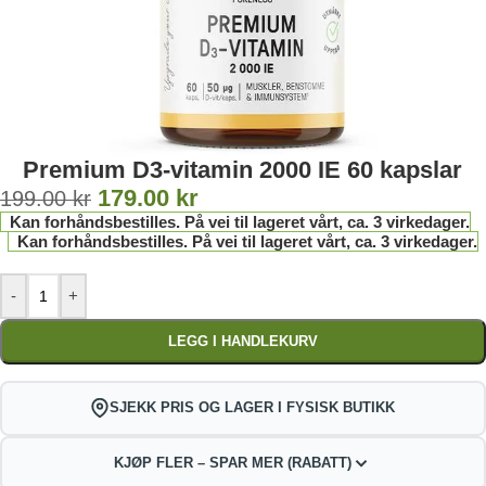
Premium D3-vitamin 2000 IE 60 kapslar
179.00
kr
199.00
kr
Kan forhåndsbestilles. På vei til lageret vårt, ca. 3 virkedager.
Kan forhåndsbestilles. På vei til lageret vårt, ca. 3 virkedager.
-
+
LEGG I HANDLEKURV
SJEKK PRIS OG LAGER I FYSISK BUTIKK
KJØP FLER – SPAR MER (RABATT)