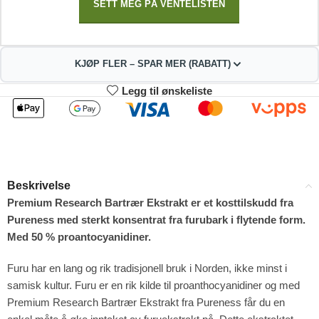
SETT MEG PÅ VENTELISTEN
KJØP FLER – SPAR MER (RABATT)
Legg til ønskeliste
2
3-4
303.93
300.86
kr
kr
1%
2%
5-9
10+
294.72
279.37
kr
kr
Beskrivelse
4%
9%
Premium Research Bartrær Ekstrakt er et kosttilskudd fra
Pureness med sterkt konsentrat fra furubark i flytende form.
Med 50 % proantocyanidiner.
Furu har en lang og rik tradisjonell bruk i Norden, ikke minst i
samisk kultur. Furu er en rik kilde til proanthocyanidiner og med
Premium Research Bartrær Ekstrakt fra Pureness får du en