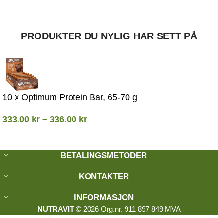
PRODUKTER DU NYLIG HAR SETT PÅ
10 x Optimum Protein Bar, 65-70 g
333.00
kr
–
336.00
kr
BETALINGSMETODER
KONTAKTER
INFORMASJON
NUTRAVIT
© 2026 Org.nr. 911 897 849 MVA