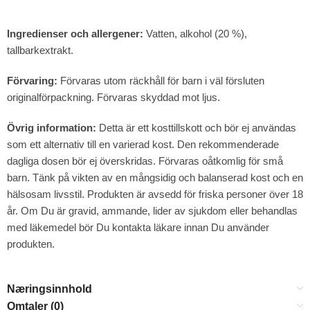
Ingredienser och allergener:
Vatten, alkohol (20 %),
tallbarkextrakt.
Förvaring:
Förvaras utom räckhåll för barn i väl försluten
originalförpackning. Förvaras skyddad mot ljus.
Övrig information:
Detta är ett kosttillskott och bör ej användas
som ett alternativ till en varierad kost. Den rekommenderade
dagliga dosen bör ej överskridas. Förvaras oåtkomlig för små
barn. Tänk på vikten av en mångsidig och balanserad kost och en
hälsosam livsstil. Produkten är avsedd för friska personer över 18
år. Om Du är gravid, ammande, lider av sjukdom eller behandlas
med läkemedel bör Du kontakta läkare innan Du använder
produkten.
Næringsinnhold
Omtaler (0)