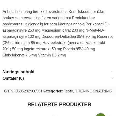
Anbefalt dosering bør ikke overskrides Kosttilskudd bør ikke
brukes som erstatning for en variert kost Produktet bør
oppbevares utilgjengelig for barn Næringsinnhold Per kapsel D -
asparaginsyre 250 mg Magnesium citrat 200 mg N-Metyl-D-
asparaginsyre 100 mg Dioscorea-Deltoidea 95% 90 mg Rosenrot
(3% salidroside) 85 mg Havreekstrakt (avena sativa ekstrakt
20:1) 50 mg Ingefærekstrakt 50 mg Piperin 95% 40 mg
Sinkglukonat 7.5 mg Vitamin B6 2 mg
Næringsinnhold
Omtaler (0)
GTIN: 0635292900501
Kategorier:
Testo
,
TRENINGSNÆRING
RELATERTE PRODUKTER