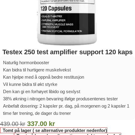
Testex 250 test amplifier support 120 kaps
Naturlig hormonbooster
Kan bidra til hurtigere muskelvekst
Kan hjelpe med å oppnå bedre restitusjon
Vil kunne bidra til økt styrke
Den kan gi en forhøyet libido og sexlyst
38% økning i nitrogen bevaring ifølge produsentenes tester
Anbefalt dosering: 2 kapsler pr. dag, på morgenen og 2 kapsler 1
time før trening, de dager du trener
337.00
kr
439.00
kr
Tomt på lager ( se alternative produkter nedenfor)