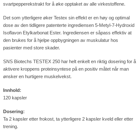
svartpepperekstrakt for å øke opptaket av alle virkestoffene.
Det som ytterligere øker Testex sin effekt er en høy og optimal
dose av den tidligere patenterte ingrediensen 5-Metyl-7-Hydroxid
Isoflavon Etylkarbonat Ester. Ingrediensen er såpass effektiv at
den brukes for å hjelpe oppbygningen av muskulatur hos
pasienter med store skader.
SNS Biotechs TESTEX 250 har helt enkelt en riktig dosering for å
aktivere kroppens proteinsyntese på en positiv måtet når man
ønsker en hurtigere muskelvekst.
Innhold:
120 kapsler
Dosering:
Ta 2 kapsler etter frokost, ta ytterligere 2 kapsler kveld eller etter
trening.