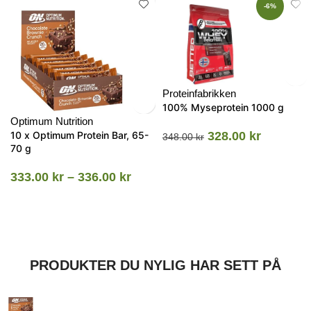
-6%
Proteinfabrikken
100% Myseprotein 1000 g
Optimum Nutrition
10 x Optimum Protein Bar, 65-
328.00
kr
348.00
kr
70 g
333.00
kr
–
336.00
kr
PRODUKTER DU NYLIG HAR SETT PÅ