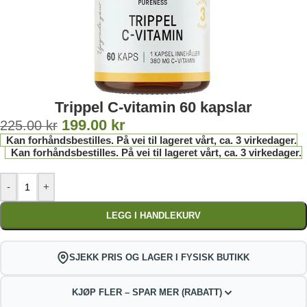
Trippel C-vitamin 60 kapslar
199.00
kr
225.00
kr
Kan forhåndsbestilles. På vei til lageret vårt, ca. 3 virkedager.
Kan forhåndsbestilles. På vei til lageret vårt, ca. 3 virkedager.
-
+
LEGG I HANDLEKURV
SJEKK PRIS OG LAGER I FYSISK BUTIKK
KJØP FLER – SPAR MER (RABATT)