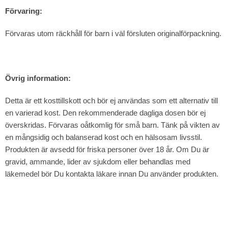
Förvaring:
Förvaras utom räckhåll för barn i väl försluten originalförpackning.
Övrig information:
Detta är ett kosttillskott och bör ej användas som ett alternativ till
en varierad kost. Den rekommenderade dagliga dosen bör ej
överskridas. Förvaras oåtkomlig för små barn. Tänk på vikten av
en mångsidig och balanserad kost och en hälsosam livsstil.
Produkten är avsedd för friska personer över 18 år. Om Du är
gravid, ammande, lider av sjukdom eller behandlas med
läkemedel bör Du kontakta läkare innan Du använder produkten.