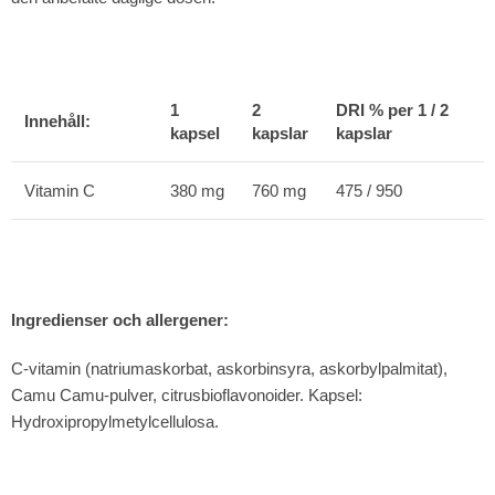
1
2
DRI % per 1 / 2
Innehåll:
kapsel
kapslar
kapslar
Vitamin C
380 mg
760 mg
475 / 950
Ingredienser och allergener:
C-vitamin (natriumaskorbat, askorbinsyra, askorbylpalmitat),
Camu Camu-pulver, citrusbioflavonoider. Kapsel:
Hydroxipropylmetylcellulosa.