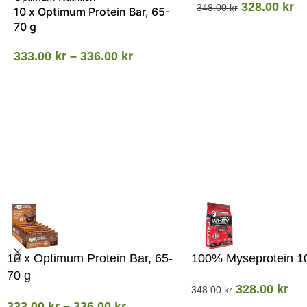
328.00
kr
348.00
kr
10 x Optimum Protein Bar, 65-
70 g
333.00
kr
–
336.00
kr
10 x Optimum Protein Bar, 65-
100% Myseprotein 1
70 g
328.00
kr
348.00
kr
333.00
kr
–
336.00
kr