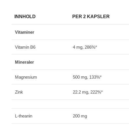
INNHOLD
PER 2 KAPSLER
Vitaminer
Vitamin B6
4 mg, 286%*
Mineraler
Magnesium
500 mg, 133%*
Zink
22.2 mg, 222%*
L-theanin
200 mg