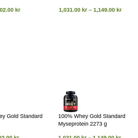
02.00
kr
1,031.00
kr
–
1,149.00
kr
y Gold Standard
100% Whey Gold Standard
Myseprotein 2273 g
02.00
kr
1,031.00
kr
–
1,149.00
kr