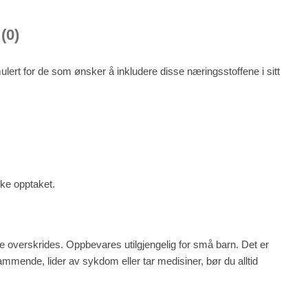
(0)
lert for de som ønsker å inkludere disse næringsstoffene i sitt
rke opptaket.
kke overskrides. Oppbevares utilgjengelig for små barn. Det er
 ammende, lider av sykdom eller tar medisiner, bør du alltid