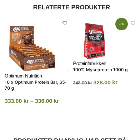
RELATERTE PRODUKTER
-6%
Proteinfabrikken
100% Myseprotein 1000 g
Optimum Nutrition
10 x Optimum Protein Bar, 65-
328.00
kr
348.00
kr
70 g
333.00
kr
–
336.00
kr