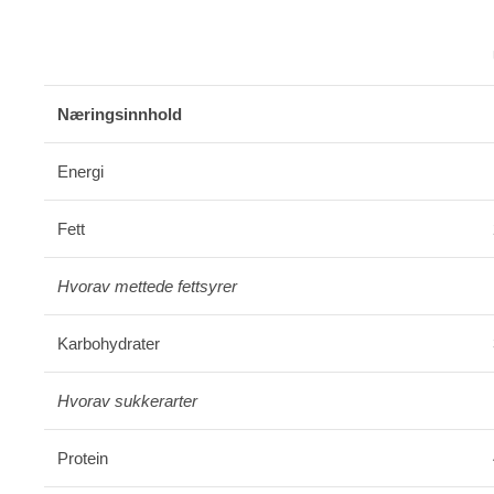
Næringsinnhold
Energi
Fett
Hvorav
mettede
fettsyrer
Karbohydrater
Hvorav
sukkerarter
Protein