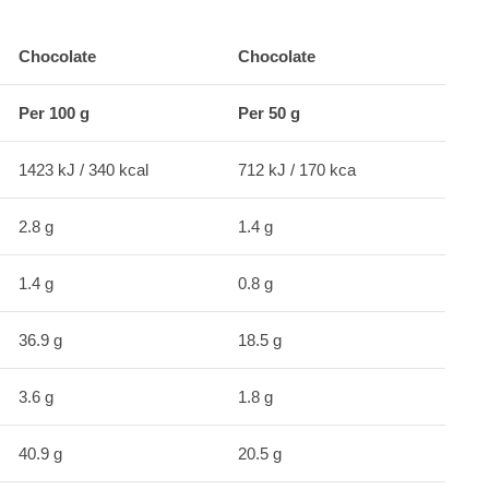
Chocolate
Chocolate
Per 100 g
Per 50 g
1423 kJ / 340 kcal
712 kJ / 170 kca
2.8 g
1.4 g
1.4 g
0.8 g
36.9 g
18.5 g
3.6 g
1.8 g
40.9 g
20.5 g