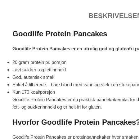
BESKRIVELSE
Goodlife Protein Pancakes
Goodlife Protein Pancakes er en utrolig god og glutenfri p
20 gram protein pr. porsjon
Lavt sukker- og fettinnhold
God, autentisk smak
Enkel å tilberede – bare bland med vann og stek i en stekepan
Kun 170 kcal/porsjon
Goodlife Protein Pancakes er en praktisk pannekakemiks for deg
fett- og sukkerinnhold og er helt fri for gluten.
Hvorfor Goodlife Protein Pancakes
Goodlife Protein Pancakes er proteinpannekaker hvor smaken 