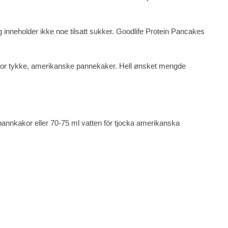
g inneholder ikke noe tilsatt sukker. Goodlife Protein Pancakes
 for tykke, amerikanske pannekaker. Hell ønsket mengde
pannkakor eller 70-75 ml vatten för tjocka amerikanska