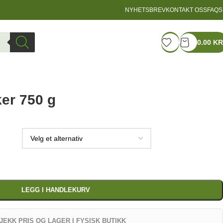
NYHETSBREV
KONTAKT OSS
FAQS
LOGIN / REGISTER
0.00
KR
Goodlif
er 750 g
LEGG I HANDLEKURV
JEKK PRIS OG LAGER I FYSISK BUTIKK