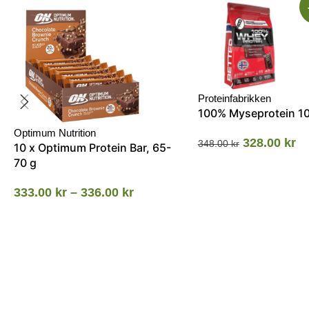
Proteinfabrikken
100% Myseprotein 1
Optimum Nutrition
328.00
kr
348.00
kr
10 x Optimum Protein Bar, 65-
70 g
333.00
kr
–
336.00
kr